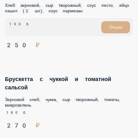
Хлеб зерновой, сыр творожный, соус песто, яйцо пашот (2
шт.), соус пармезан
190 г.
Опции
250 ₽
Брускетта с чуккой и томатной сальсой
Зерновой хлеб, чукка, сыр творожный, томаты,
микрозелень
180 г.
270 ₽