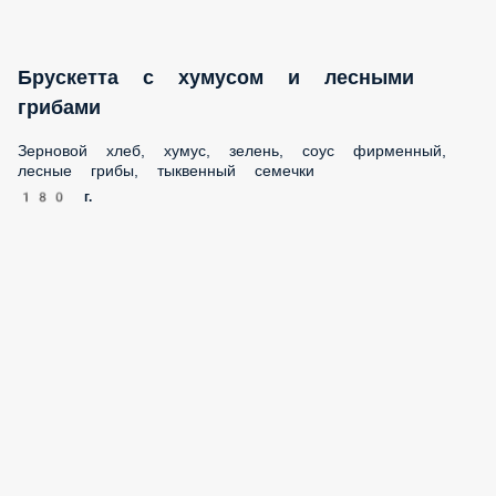
Брускетта с хумусом и лесными грибами
Зерновой хлеб, хумус, зелень, соус фирменный, лесные
грибы, тыквенный семечки
180 г.
270 ₽