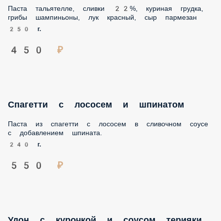
Паста тальятелле, сливки 22%, куриная грудка, грибы
шампиньоны, лук красный, сыр пармезан
250 г.
450 ₽
Спагетти с лососем и шпинатом
Паста из спагетти с лососем в сливочном соусе с
добавлением шпината.
240 г.
550 ₽
Удон с курочкой и соусом терияки