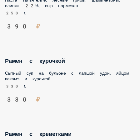
390 ₽
Рамен с курочкой
Сытный суп на бульоне с лапшой удон, яйцом, вакамэ и
курочкой
330 г.
330 ₽
Рамен с креветками
Сытный суп на бульоне с лапшой удон, яйцом, вакамэ и
креветками