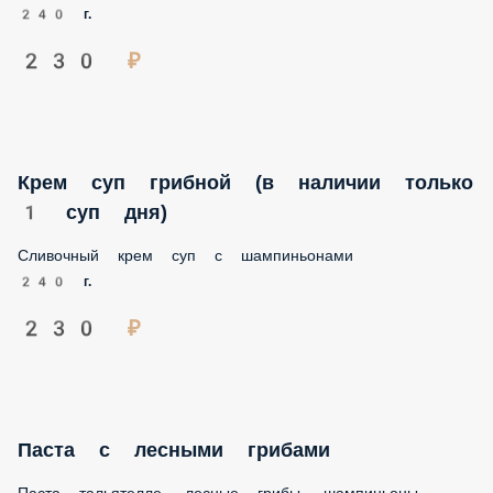
230 ₽
Крем суп грибной (в наличии только 1 суп
дня)
Сливочный крем суп с шампиньонами
240 г.
230 ₽
Паста с лесными грибами
Паста тальятелле, лесные грибы, шампиньоны, сливки
22%, сыр пармезан
250 г.