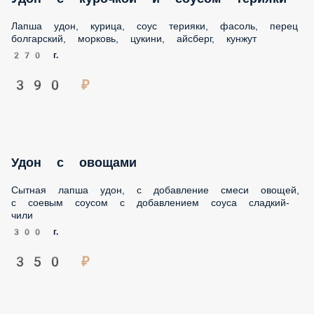
Лапша удон, курица, соус терияки, фасоль, перец
болгарский, морковь, цукини, айсберг, кунжут
270 г.
390 ₽
Удон с овощами
Сытная лапша удон, с добавление смеси овощей, с соевым
соусом с добавлением соуса сладкий-чили
300 г.
350 ₽