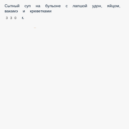
330 г.
410 ₽