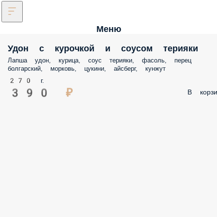
Меню
Удон с курочкой и соусом терияки
Лапша удон, курица, соус терияки, фасоль, перец
болгарский, морковь, цукини, айсберг, кунжут
270 г.
390 ₽
В корзи