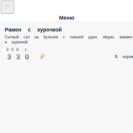
Меню
Рамен с курочкой
Сытный суп на бульоне с лапшой удон, яйцом, вакамэ
и курочкой
330 г.
330 ₽
В корзи