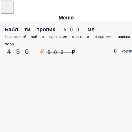
Меню
Бабл ти тропик 600 мл
Персиковый чай с кусочками манго и шариками тапиоки
порц.
450 ₽
В корзи
500 ₽