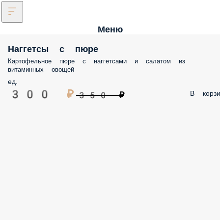
Меню
Наггетсы с пюре
Картофельное пюре с наггетсами и салатом из
витаминных овощей
ед.
300 ₽
В корзи
350 ₽