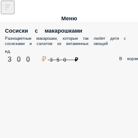
Меню
Сосиски с макарошками
Разноцветные макарошки, которые так любят дети с
сосисками и салатом из витаминных овощей
ед.
300 ₽
В корзи
350 ₽