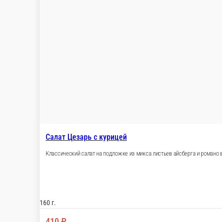
Зелень, авокадо, киноа, помидор, соус фирменный, огурец, ара
150 г.
390 ₽
В корзину
Салат-боул с курицей
Зелень, авокадо, помидор, куриное филе запеченное, киноа, со
175 г.
410 ₽
В корзину
Салат с печеным перцем и авокадо
Свежий салат со смесью салатов, со свежими помидорами чер
микрозеленью.
165 г.
350 ₽
В корзину