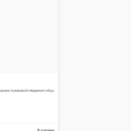
ми. Политый кунжутным соусом и украшен кунжутом и