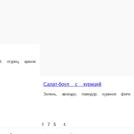
5 г.
410 ₽
В корзину