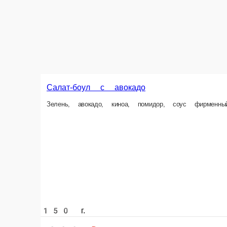
150 г.
17
390 ₽
В корзину