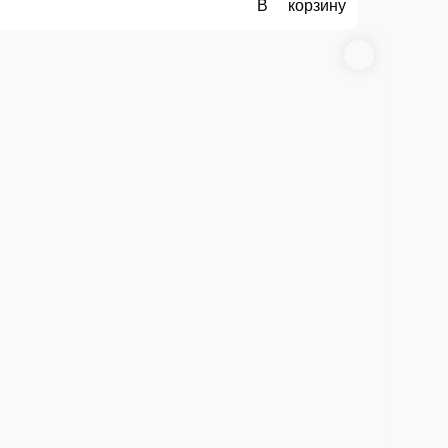
и украшен кунжутом и микрозеленью.