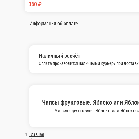
190 ₽
В корзину
Чипсы фруктовые. Яблоко или Яблоко с корицей
Чипсы .высушенные из фруктов. Без добавок.
40 г.