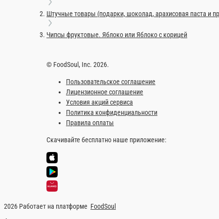
190 ₽
В корзину
Арахисовая паста, 300 грамм
Арахисовая паста, натуральная.
300 г.
310 ₽