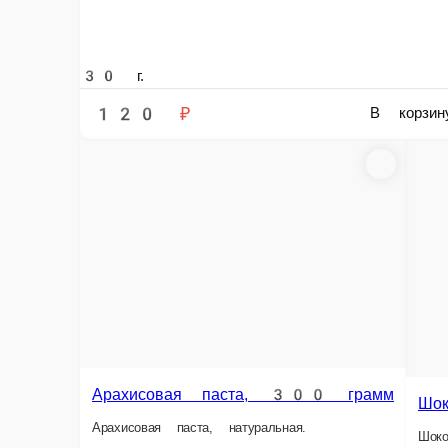
30 г.
30 г.
120 ₽
190 
В корзину
Арахисовая паста, 300 грамм
Шокол
Арахисовая паста, натуральная.
Шоколадк