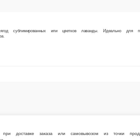
при доставке заказа или самовывозом из точки продаж. П
70 грам