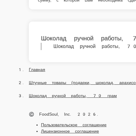
Шоколад ручной работы, 70 
Главная
Штучные товары (подарки, шоколад, арахисова
Шоколад ручной работы, 70 грам
© FoodSoul, Inc. 2026.
Пользовательское соглашение
Лицензионное соглашение
Условия акций сервиса
Политика конфиденциальности
Правила оплаты
Скачивайте бесплатно наше приложение: