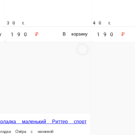
40 г.
₽
190 ₽
В корзину
адка маленький Риттер спорт
а Озёра с начинкой