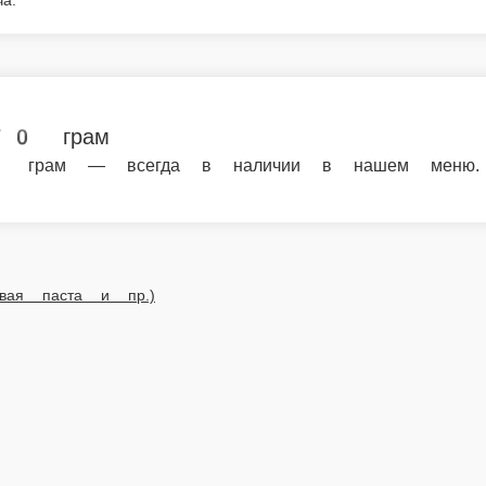
грам — всегда в наличии в нашем меню. Спеши
я паста и пр.)