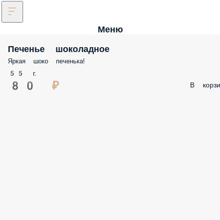
Меню
Печенье шоколадное
Яркая шоко печенька!
55 г.
80 ₽
В корзи