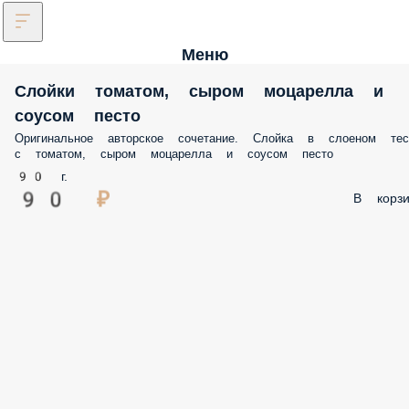
Меню
Слойки томатом, сыром моцарелла 
соусом песто
Оригинальное авторское сочетание. Слойка в слоеном тесте с
томатом, сыром моцарелла и соусом песто
90 г.
90 ₽
В корз