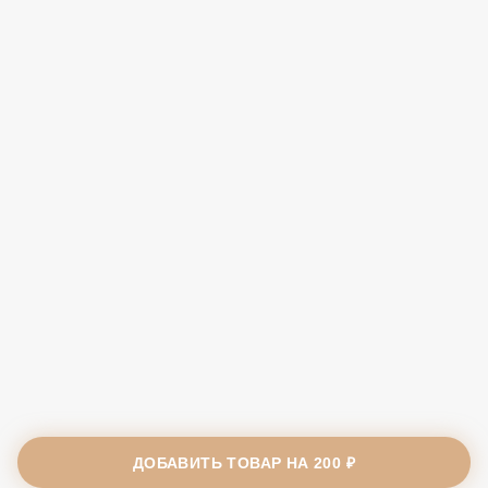
ДОБАВИТЬ ТОВАР НА
200 ₽