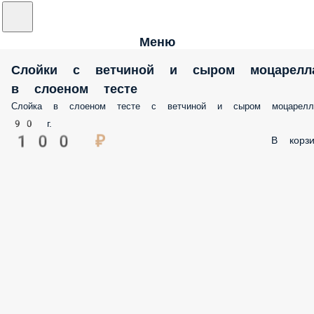
Меню
Слойки с ветчиной и сыром моцарелл
в слоеном тесте
Слойка в слоеном тесте с ветчиной и сыром моцарелл
90 г.
100 ₽
В корзи