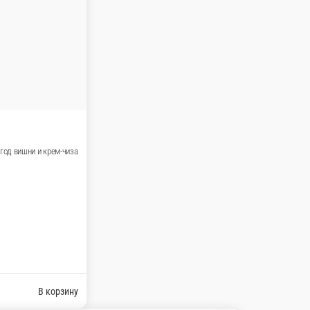
 облепихи