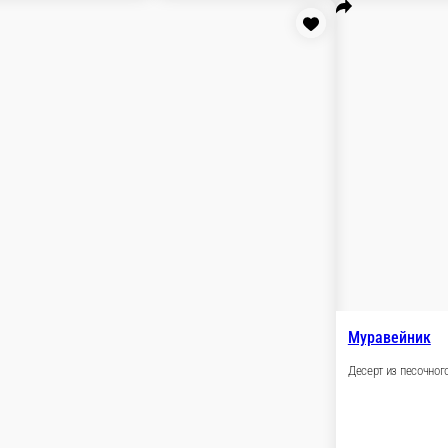
ся полюбоваться, но это еще и отличный подарок, сладости не 
, фисташковая паста