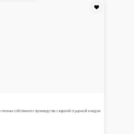
оставят равнодушным никого! Хрустящие снаружи и мягкие